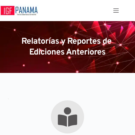
Saltar
al
contenido
Relatorías y Reportes de 
Ediciones Anteriores