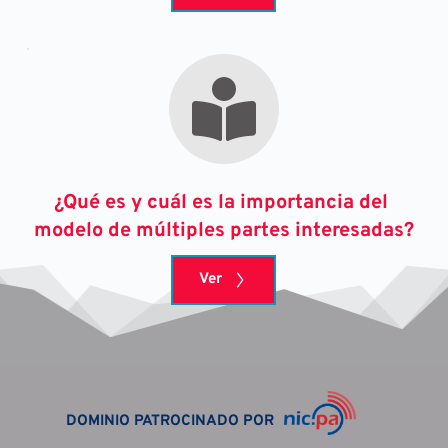
¿Qué es y cuál es la importancia del 
modelo de múltiples partes interesadas?
Ver
DOMINIO PATROCINADO POR